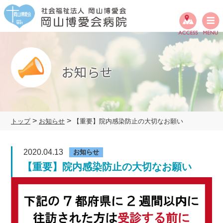
Skip
to
content
お知らせ
>
>
トップ
お知らせ
【重要】院内感染防止の大切なお願い
2020.04.13
お知らせ
【重要】院内感染防止の大切なお願い