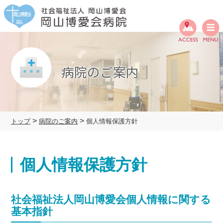
Skip
to
content
病院のご案内
>
>
トップ
病院のご案内
個人情報保護方針
個人情報保護方針
社会福祉法人岡山博愛会個人情報に関する
基本指針