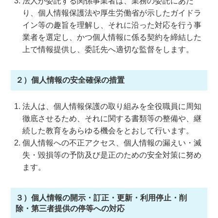
法人が委託する関係事業者は、業務の委託にあた
り、個人情報保護法や厚生労働省が示したガイドラ
イン等の趣旨を理解し、それに沿った対応を行う事
業者を選定し、かつ個人情報に係る契約を締結した
上で情報提供し、委託先へ適切な監督をします。
２）個人情報の安全確保の措置
法人は、個人情報保護の取り組みを全役職員に周知
徹底させるため、それに関する書類等の整備や、継
続した教育をあらゆる機会をとおして行います。
個人情報への不正アクセス、個人情報の漏えい・滅
失・毀損等の予防及び是正のための安全対策に努め
ます。
３）個人情報の開示・訂正・更新・利用停止・削
除・第三者提供の停等への対応