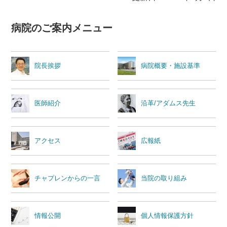
病院のご案内メニュー
院長挨拶
病院概要・施設基準
医師紹介
沿革/アダムス先生
アクセス
広報紙
チャプレンからの一言
当院の取り組み
情報公開
個人情報保護方針